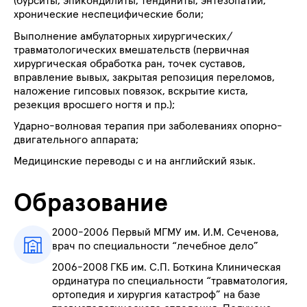
(бурситы, эпикондилиты, тендиниты, энтезопатии,
хронические неспецифические боли;
Выполнение амбулаторных хирургических/
травматологических вмешательств (первичная
хирургическая обработка ран, точек суставов,
вправление вывых, закрытая репозиция переломов,
наложение гипсовых повязок, вскрытие киста,
резекция вросшего ногтя и пр.);
Ударно-волновая терапия при заболеваниях опорно-
двигательного аппарата;
Медицинские переводы с и на английский язык.
Образование
2000-2006
Первый МГМУ им. И.М. Сеченова,
врач по специальности “лечебное дело”
2006-2008 ГКБ им. С.П. Боткина Клиническая
ординатура по специальности “травматология,
ортопедия и хирургия катастроф” на базе